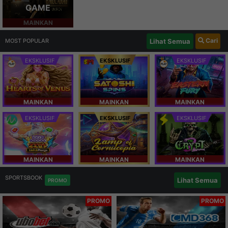
GAME
MAINKAN
Cari
Lihat Semua
MOST POPULAR
EKSKLUSIF
EKSKLUSIF
EKSKLUSIF
MAINKAN
MAINKAN
MAINKAN
EKSKLUSIF
EKSKLUSIF
EKSKLUSIF
MAINKAN
MAINKAN
MAINKAN
SPORTSBOOK
Lihat Semua
PROMO
PROMO
PROMO