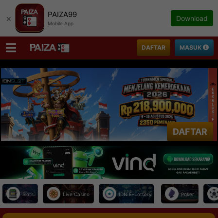
PAIZA99
×
Download
Mobile App
DAFTAR
MASUK
DAFTAR
Slots
Live Casino
IDN E-Lottery
Poker