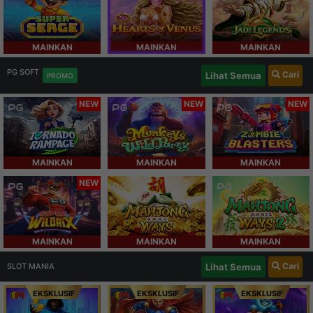
MAINKAN
MAINKAN
MAINKAN
PG SOFT
Cari
Lihat Semua
PROMO
NEW
NEW
NEW
MAINKAN
MAINKAN
MAINKAN
NEW
MAINKAN
MAINKAN
MAINKAN
Cari
Lihat Semua
SLOT MANIA
EKSKLUSIF
EKSKLUSIF
EKSKLUSIF