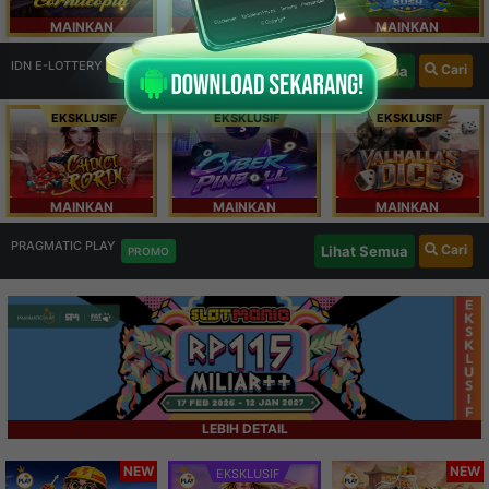
MAINKAN
MAINKAN
MAINKAN
IDN E-LOTTERY
Cari
Lihat Semua
PROMO
EKSKLUSIF
EKSKLUSIF
EKSKLUSIF
MAINKAN
MAINKAN
MAINKAN
PRAGMATIC PLAY
Cari
Lihat Semua
PROMO
LEBIH DETAIL
NEW
NEW
EKSKLUSIF