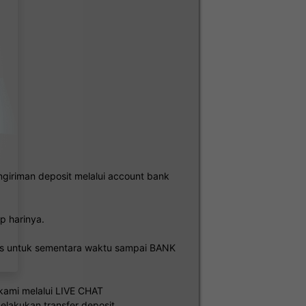
giriman deposit melalui account bank
p harinya.
s untuk sementara waktu sampai BANK
kami melalui LIVE CHAT
elakukan transfer deposit.