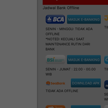
Jadwal Bank Offline
MASUK E-BANKING
TI
SENIN - MINGGU: TIDAK ADA
OFFLINE
*NOTED: KECUALI SAAT
MAINTENANCE RUTIN DARI
BANK
MASUK E-BANKING
SENIN - JUMAT : 22.00 - 00.00
TI
WIB
DOWNLOAD APK
TIDAK ADA OFFLINE
SE
W