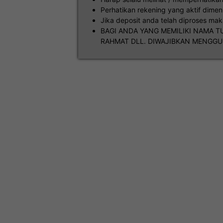
Perhatikan rekening yang aktif dimen
Jika deposit anda telah diproses mak
BAGI ANDA YANG MEMILIKI NAMA T
RAHMAT DLL. DIWAJIBKAN MENGGUN