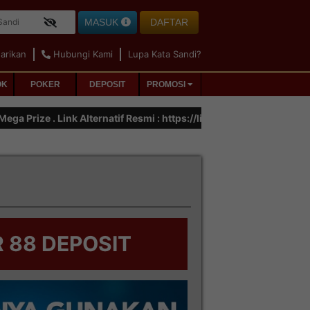
MASUK
DAFTAR
arikan
Hubungi Kami
Lupa Kata Sandi?
OK
POKER
DEPOSIT
PROMOSI
e . Link Alternatif Resmi : https://linkid.asia/paiza-go https://li
 88 DEPOSIT